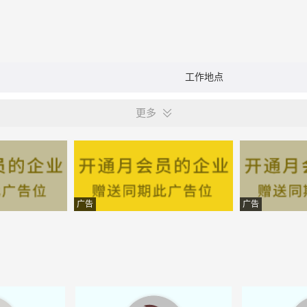
工作地点
更多
广告
广告