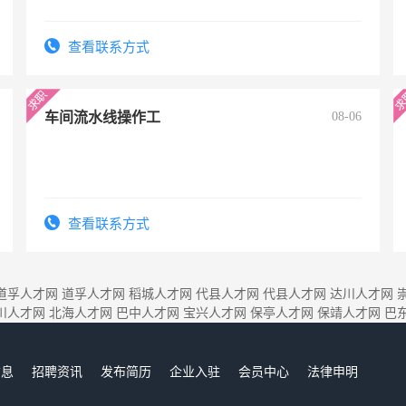
查看联系方式
车间流水线操作工
08-06
查看联系方式
道孚人才网
道孚人才网
稻城人才网
代县人才网
代县人才网
达川人才网
川人才网
北海人才网
巴中人才网
宝兴人才网
保亭人才网
保靖人才网
巴
信息
招聘资讯
发布简历
企业入驻
会员中心
法律申明
们