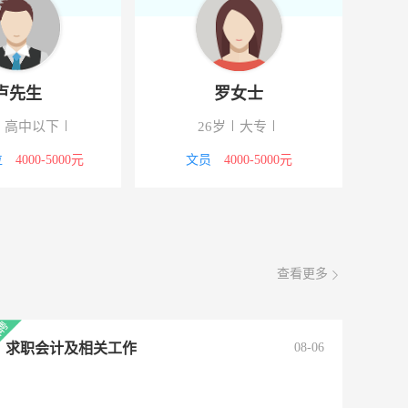
卢先生
罗女士
30岁
高中以下
26岁
大专
其他职位
4000-5000元
文员
4000-5000元
查看更多
求职会计及相关工作
08-06