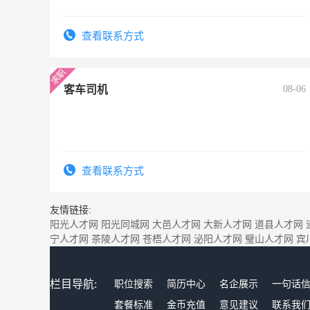
查看联系方式
客车司机
08-06
查看联系方式
友情链接:
阳光人才网
阳光同城网
大邑人才网
大新人才网
道县人才网
宁人才网
茶陵人才网
苍梧人才网
泌阳人才网
璧山人才网
宾
栏目导航:
职位搜索
简历中心
名企展示
一句话
套餐标准
金币充值
意见建议
联系我