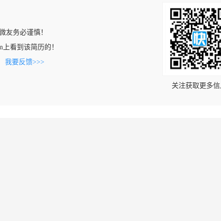
微友务必谨慎！
u.com上看到该简历的！
。
我要反馈>>>
关注获取更多信