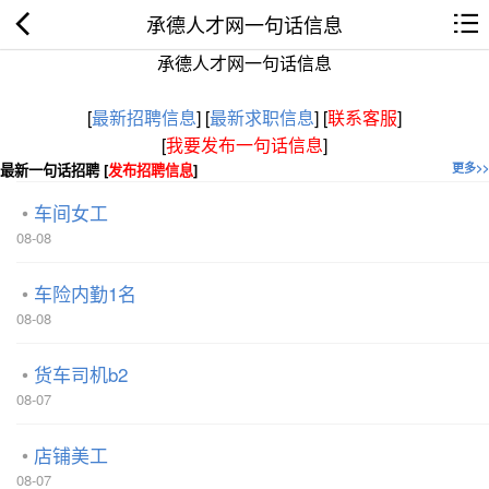
承德人才网一句话信息
承德人才网一句话信息
[
最新招聘信息
]
[
最新求职信息
]
[
联系客服
]
[
我要发布一句话信息
]
最新一句话招聘 [
发布招聘信息
]
更多>>
车间女工
08-08
车险内勤1名
08-08
货车司机b2
08-07
店铺美工
08-07