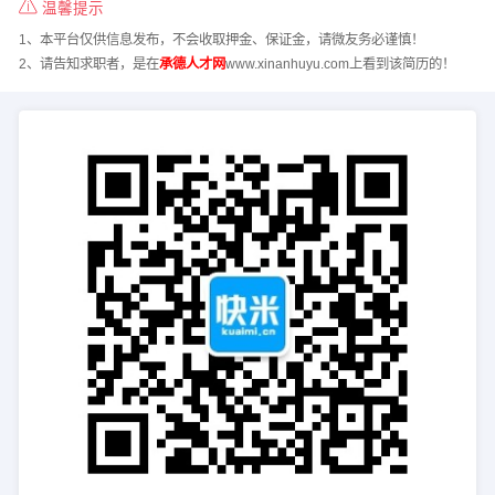
温馨提示
1、本平台仅供信息发布，不会收取押金、保证金，请微友务必谨慎！
2、请告知求职者，是在
承德人才网
www.xinanhuyu.com上看到该简历的！