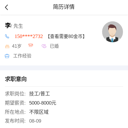
简历详情
李
/ 先生
150****2732
【查看需要80金币】
41岁
已婚
工作经验
求职意向
求职岗位:
技工/普工
期望薪资:
5000-8000元
所在地点:
不限区域
发布时间:
08-09