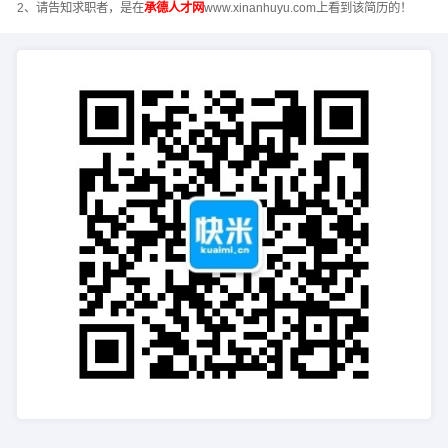
2、请告知求职者，是在
承德人才网
www.xinanhuyu.com上看到该简历的！