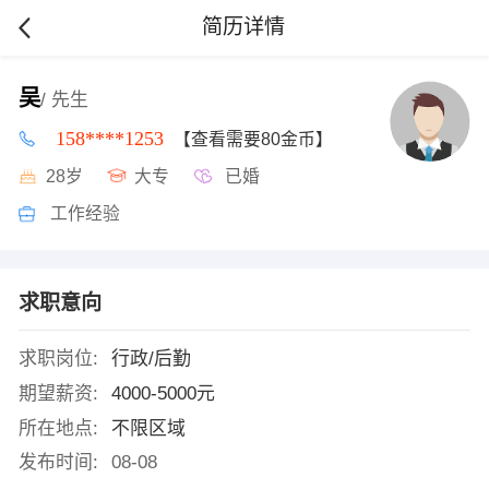
简历详情
吴
/ 先生
158****1253
【查看需要80金币】
28岁
大专
已婚
工作经验
求职意向
求职岗位:
行政/后勤
期望薪资:
4000-5000元
所在地点:
不限区域
发布时间:
08-08