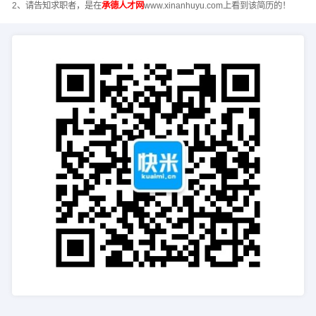
2、请告知求职者，是在
承德人才网
www.xinanhuyu.com上看到该简历的！