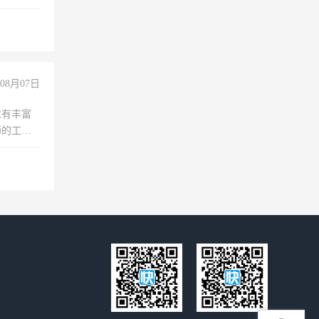
08月07日
求有丰富
师的工
00-