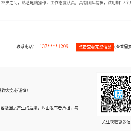
-35岁之间，熟悉电脑操作，工作态度认真，具有团队精神，试用期1-3个
137****1209
联系电话：
(查看需要
点击查看完整信息
请微友务必谨慎！
内容及因之产生的后果，均由发布者承担，与
关注获取更多信