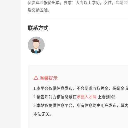
负责车险报价出单，要求：大专以上学历，女性，年龄22
后交纳五险，
联系方式
温馨提示
1.本平台仅供信息发布，不会要求收取押金、保证金,
2.请告知对方该信息是在
承德人才网
上看到的！
3.本站仅提供信息平台，所有信息均由用户发布，其
本站无关。