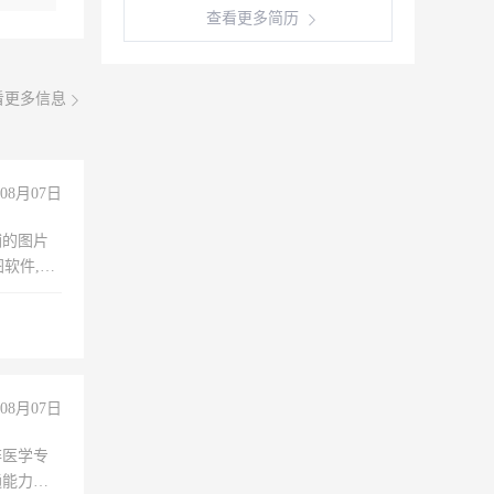
查看更多简历
看更多信息
08月07日
铺的图片
软件,工
08月07日
非医学专
通能力