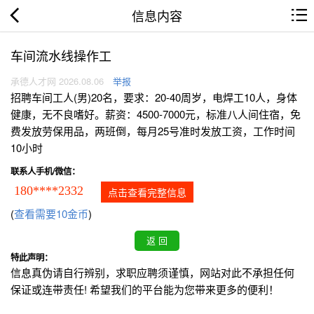
信息内容
车间流水线操作工
承德人才网 2026.08.06
举报
招聘车间工人(男)20名，要求：20-40周岁，电焊工10人，身体
健康，无不良嗜好。薪资：4500-7000元，标准八人间住宿，免
费发放劳保用品，两班倒，每月25号准时发放工资，工作时间
10小时
联系人手机/微信：
180****2332
点击查看完整信息
(
查看需要10金币
)
特此声明：
信息真伪请自行辨别，求职应聘须谨慎，网站对此不承担任何
保证或连带责任! 希望我们的平台能为您带来更多的便利！