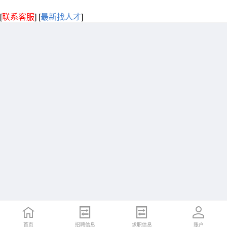
[
联系客服
]
[
最新找人才
]
首页
招聘信息
求职信息
账户