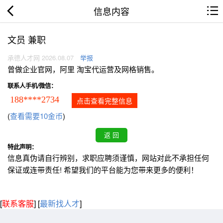
信息内容
文员 兼职
承德人才网 2026.08.07
举报
曾做企业官网，阿里 淘宝代运营及网格销售。
联系人手机/微信：
188****2734
点击查看完整信息
(
查看需要10金币
)
特此声明：
信息真伪请自行辨别，求职应聘须谨慎，网站对此不承担任何
保证或连带责任! 希望我们的平台能为您带来更多的便利！
[
联系客服
]
[
最新找人才
]