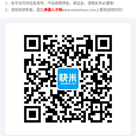
1、本平台仅供信息发布，不会收取押金、保证金，请微友务必谨慎！
2、请告知求职者，是在
承德人才网
www.xinanhuyu.com上看到该简历的！