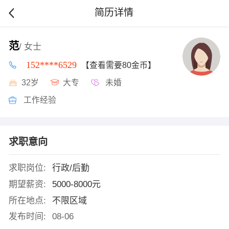
简历详情
范
/ 女士
152****6529
【查看需要80金币】
32岁
大专
未婚
工作经验
求职意向
求职岗位:
行政/后勤
期望薪资:
5000-8000元
所在地点:
不限区域
发布时间:
08-06