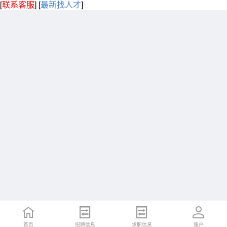
[
联系客服
]
[
最新找人才
]
首页
招聘信息
求职信息
账户