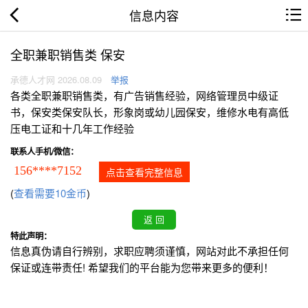
信息内容
全职兼职销售类 保安
承德人才网 2026.08.09
举报
各类全职兼职销售类，有广告销售经验，网络管理员中级证
书，保安类保安队长，形象岗或幼儿园保安，维修水电有高低
压电工证和十几年工作经验
联系人手机/微信：
156****7152
点击查看完整信息
(
查看需要10金币
)
特此声明：
信息真伪请自行辨别，求职应聘须谨慎，网站对此不承担任何
保证或连带责任! 希望我们的平台能为您带来更多的便利！