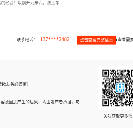
超的经验！以前开九米六，渣土车
137****2482
联系电话：
(查看需要
点击查看完整信息
请微友务必谨慎！
内容及因之产生的后果，均由发布者承担，与
关注获取更多信