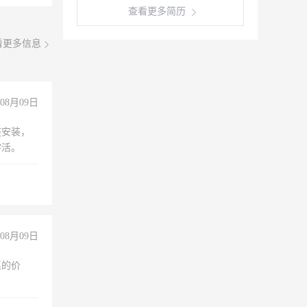
查看更多简历
看更多信息
08月09日
座安装，
零活。
08月09日
惠的价