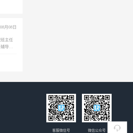
08月08日
职班主任
任辅导教
工作
客服微信号
微信公众号