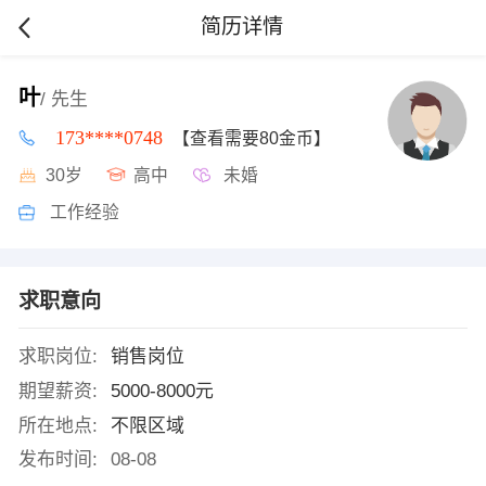
简历详情
叶
/ 先生
173****0748
【查看需要80金币】
30岁
高中
未婚
工作经验
求职意向
求职岗位:
销售岗位
期望薪资:
5000-8000元
所在地点:
不限区域
发布时间:
08-08