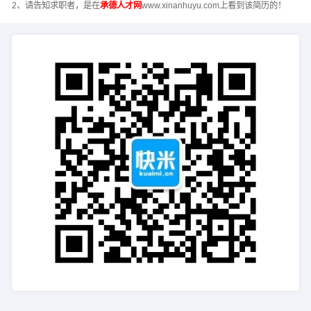
2、请告知求职者，是在
承德人才网
www.xinanhuyu.com上看到该简历的！