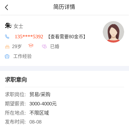
简历详情
朱
/ 女士
135****5392
【查看需要80金币】
29岁
已婚
工作经验
求职意向
求职岗位:
贸易/采购
期望薪资:
3000-4000元
所在地点:
不限区域
发布时间:
08-08