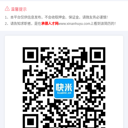
温馨提示
1、本平台仅供信息发布，不会收取押金、保证金，请微友务必谨慎！
2、请告知求职者，是在
承德人才网
www.xinanhuyu.com上看到该简历的！