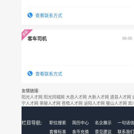
查看联系方式
客车司机
08-06
查看联系方式
友情链接:
阳光人才网
阳光同城网
大邑人才网
大新人才网
道县人才网
宁人才网
茶陵人才网
苍梧人才网
泌阳人才网
璧山人才网
宾
栏目导航:
职位搜索
简历中心
名企展示
一句话
套餐标准
金币充值
意见建议
联系我