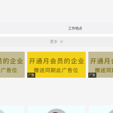
工作地点
更多
广告
广告