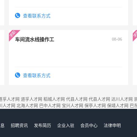
查看联系方式
车间流水线操作工
08-06
查看联系方式
道孚人才网
道孚人才网
稻城人才网
代县人才网
代县人才网
达川人才网
川人才网
北海人才网
巴中人才网
宝兴人才网
保亭人才网
保靖人才网
巴
信息
招聘资讯
发布简历
企业入驻
会员中心
法律申明
们