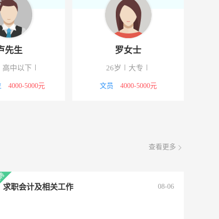
卢先生
罗女士
高中以下
26岁
大专
位
4000-5000元
文员
4000-5000元
查看更多
求职会计及相关工作
08-06